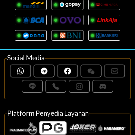
Social Media
Platform Penyedia Layanan