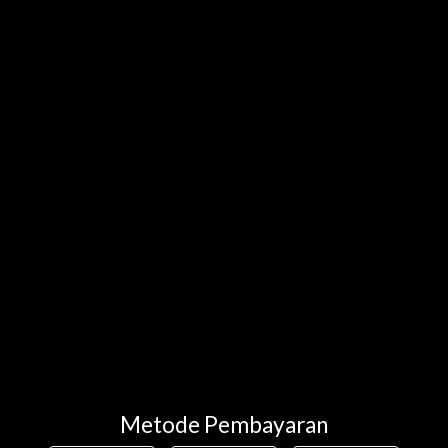
Metode Pembayaran