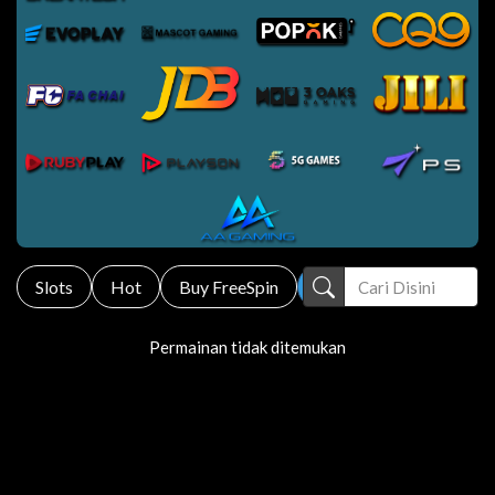
Slots
Hot
Buy FreeSpin
Table Games
Permainan tidak ditemukan