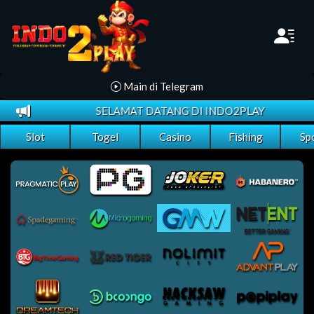
Main di Telegram
SELAMAT DATANG DI INDO2PLAY
Slot
Togel
Casino
Fishing
Sp