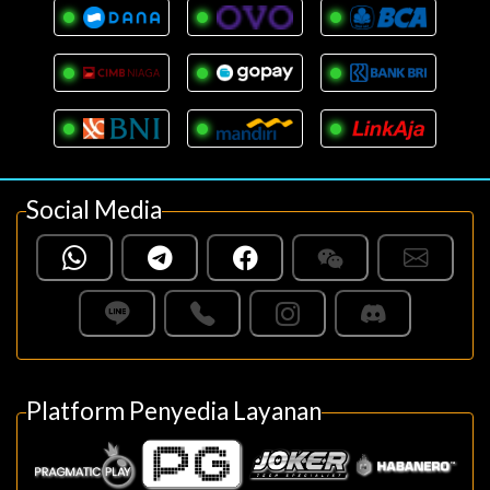
Social Media
Platform Penyedia Layanan