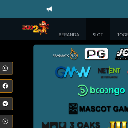
BERANDA
SLOT
TOGE
P
K
M
M