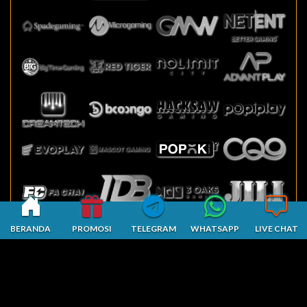
BERANDA
PROMOSI
TELEGRAM
WHATSAPP
LIVE CHAT