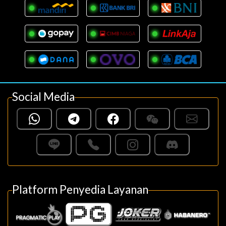
Social Media
Platform Penyedia Layanan