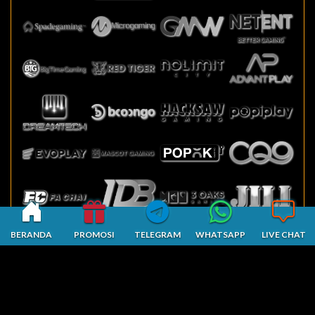
BERANDA
PROMOSI
TELEGRAM
WHATSAPP
LIVE CHAT