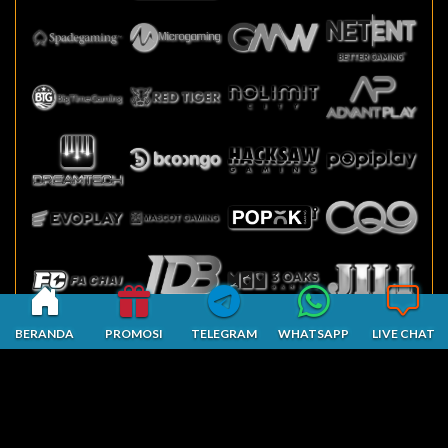
BERANDA
PROMOSI
TELEGRAM
WHATSAPP
LIVE CHAT