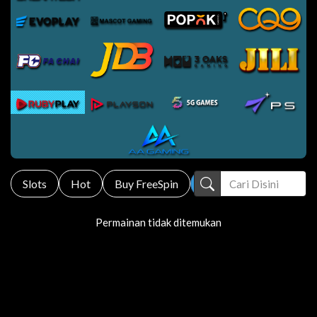
Slots
Hot
Buy FreeSpin
Table Games
Permainan tidak ditemukan