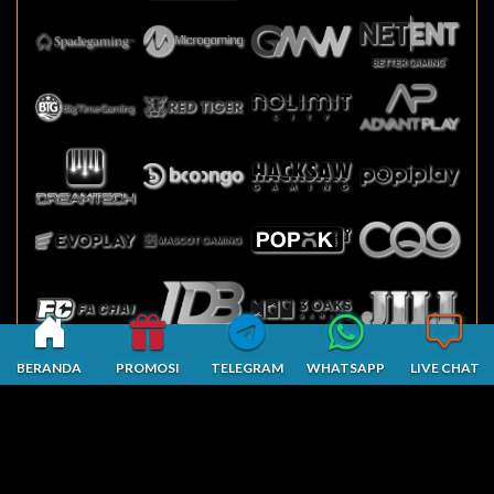
BERANDA
PROMOSI
TELEGRAM
WHATSAPP
LIVE CHAT