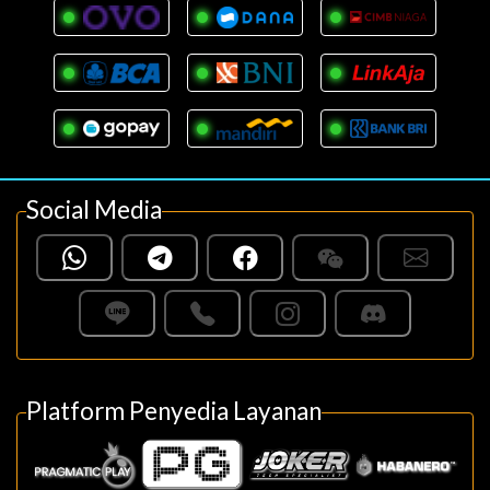
Social Media
Platform Penyedia Layanan